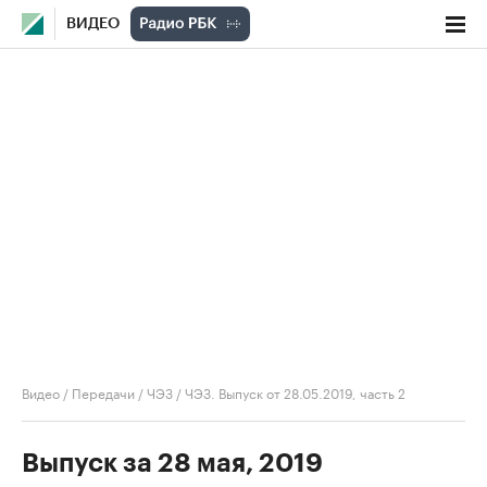
ВИДЕО
Видео
/
Передачи
/
ЧЭЗ
/
ЧЭЗ. Выпуск от 28.05.2019, часть 2
Выпуск за 28 мая, 2019