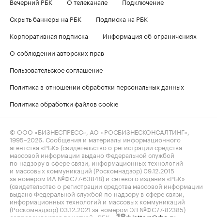
Вечерний РБК
О телеканале
Подключение
Скрыть баннеры на РБК
Подписка на РБК
Корпоративная подписка
Информация об ограничениях
О соблюдении авторских прав
Пользовательское соглашение
Политика в отношении обработки персональных данных
Политика обработки файлов cookie
© ООО «БИЗНЕСПРЕСС», АО «РОСБИЗНЕСКОНСАЛТИНГ»,
1995–2026
. Сообщения и материалы информационного
агентства «РБК» (свидетельство о регистрации средства
массовой информации выдано Федеральной службой
по надзору в сфере связи, информационных технологий
и массовых коммуникаций (Роскомнадзор) 09.12.2015
за номером ИА №ФС77-63848) и сетевого издания «РБК»
(свидетельство о регистрации средства массовой информации
выдано Федеральной службой по надзору в сфере связи,
информационных технологий и массовых коммуникаций
(Роскомнадзор) 03.12.2021 за номером ЭЛ №ФС77-82385)
сопровождаются пометкой «РБК».
letters@rbc.ru
18+