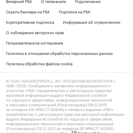
Вечерний РБК
О телеканале
Подключение
Скрыть баннеры на РБК
Подписка на РБК
Корпоративная подписка
Информация об ограничениях
О соблюдении авторских прав
Пользовательское соглашение
Политика в отношении обработки персональных данных
Политика обработки файлов cookie
© ООО «БИЗНЕСПРЕСС», АО «РОСБИЗНЕСКОНСАЛТИНГ»,
1995–2026
. Сообщения и материалы информационного
агентства «РБК» (свидетельство о регистрации средства
массовой информации выдано Федеральной службой
по надзору в сфере связи, информационных технологий
и массовых коммуникаций (Роскомнадзор) 09.12.2015
за номером ИА №ФС77-63848) и сетевого издания «РБК»
(свидетельство о регистрации средства массовой информации
выдано Федеральной службой по надзору в сфере связи,
информационных технологий и массовых коммуникаций
(Роскомнадзор) 03.12.2021 за номером ЭЛ №ФС77-82385)
сопровождаются пометкой «РБК».
letters@rbc.ru
18+