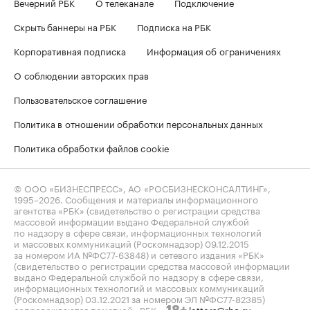
Вечерний РБК
О телеканале
Подключение
Скрыть баннеры на РБК
Подписка на РБК
Корпоративная подписка
Информация об ограничениях
О соблюдении авторских прав
Пользовательское соглашение
Политика в отношении обработки персональных данных
Политика обработки файлов cookie
© ООО «БИЗНЕСПРЕСС», АО «РОСБИЗНЕСКОНСАЛТИНГ»,
1995–2026
. Сообщения и материалы информационного
агентства «РБК» (свидетельство о регистрации средства
массовой информации выдано Федеральной службой
по надзору в сфере связи, информационных технологий
и массовых коммуникаций (Роскомнадзор) 09.12.2015
за номером ИА №ФС77-63848) и сетевого издания «РБК»
(свидетельство о регистрации средства массовой информации
выдано Федеральной службой по надзору в сфере связи,
информационных технологий и массовых коммуникаций
(Роскомнадзор) 03.12.2021 за номером ЭЛ №ФС77-82385)
сопровождаются пометкой «РБК».
letters@rbc.ru
18+