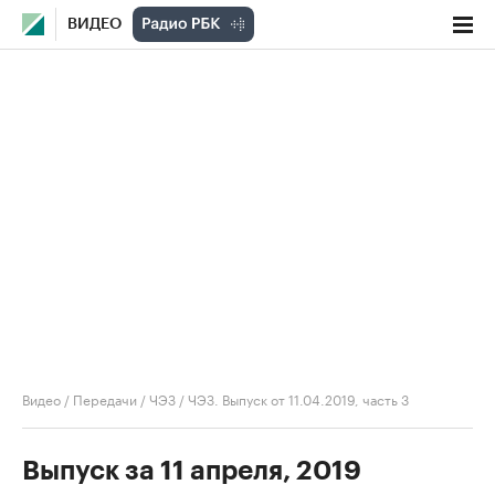
ВИДЕО
Видео
/
Передачи
/
ЧЭЗ
/
ЧЭЗ. Выпуск от 11.04.2019, часть 3
Выпуск за 11 апреля, 2019