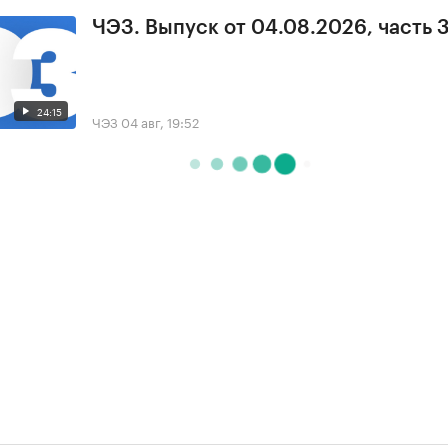
ЧЭЗ. Выпуск от 04.08.2026, часть 
24:15
ЧЭЗ
04 авг, 19:52