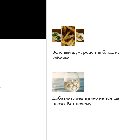
Зеленый шум: рецепты блюд из
кабачка
4
Добавлять лед в вино не всегда
плохо. Вот почему
3