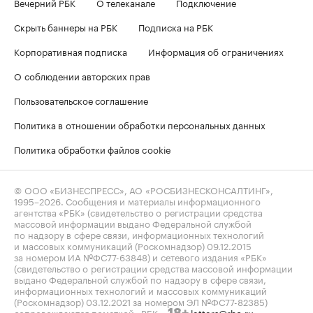
Вечерний РБК
О телеканале
Подключение
Скрыть баннеры на РБК
Подписка на РБК
Корпоративная подписка
Информация об ограничениях
О соблюдении авторских прав
Пользовательское соглашение
Политика в отношении обработки персональных данных
Политика обработки файлов cookie
© ООО «БИЗНЕСПРЕСС», АО «РОСБИЗНЕСКОНСАЛТИНГ»,
1995–2026
. Сообщения и материалы информационного
агентства «РБК» (свидетельство о регистрации средства
массовой информации выдано Федеральной службой
по надзору в сфере связи, информационных технологий
и массовых коммуникаций (Роскомнадзор) 09.12.2015
за номером ИА №ФС77-63848) и сетевого издания «РБК»
(свидетельство о регистрации средства массовой информации
выдано Федеральной службой по надзору в сфере связи,
информационных технологий и массовых коммуникаций
(Роскомнадзор) 03.12.2021 за номером ЭЛ №ФС77-82385)
сопровождаются пометкой «РБК».
letters@rbc.ru
18+