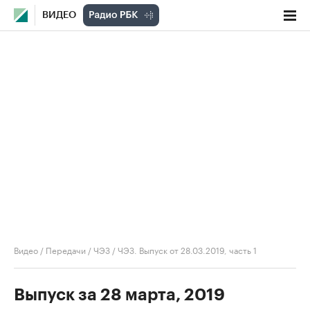
ВИДЕО
Видео
/
Передачи
/
ЧЭЗ
/
ЧЭЗ. Выпуск от 28.03.2019, часть 1
Выпуск за 28 марта, 2019