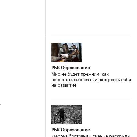
РБК Образование
Мир не будет прежним: как
перестать выживать и настроить себя
на развитие
4
РБК Образование
«Теория болтовни». Ученые раскрыли