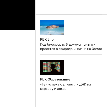
РБК Life
Код биосферы: 6 документальных
проектов о природе и жизни на Земле
6
РБК Образование
«Ген успеха»: влияет ли ДНК на
карьеру и доход
5