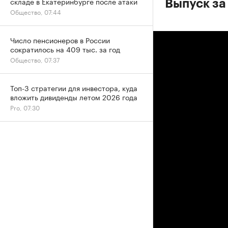
складе в Екатеринбурге после атаки
Выпуск за
Общество, 07:44
Число пенсионеров в России
сократилось на 409 тыс. за год
Общество, 07:37
Топ-3 стратегии для инвестора, куда
вложить дивиденды летом 2026 года
Pro, 07:30