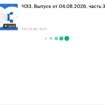
ЧЭЗ. Выпуск от 04.08.2026, часть 
24:15
ЧЭЗ
04 авг, 19:52