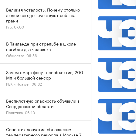
Великая усталость. Почему столько
людей сегодня чувствуют себя на
грани
Pro, 07:00
В Таиланде при стрельбе в школе
погибли два человека
Общество, 06:56
Зачем смартфону телеобъектив, 200
Мп и большой сенсор
РБК и Huawei, 06:32
Беспилотную опасность объявили в
Свердловской области
Политика, 06:10
Синоптик допустил обновление
температурного рекорда в Москве 7