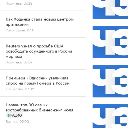
Политика, 07:29
Как Ходынка стала новым центром
притяжения
РБК и Stone, 07:11
Reuters узнал о просьбе США
освободить осужденного в России
морпеха
Политика, 07:07
Премьера «Одиссеи» увеличила
спрос на поэму Гомера в России
Общество, 07:02
Назван топ-30 самых
востребованных бизнес-книг июля
РАДИО
Бизнес, 07:00