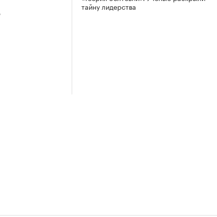
тайну лидерства
3