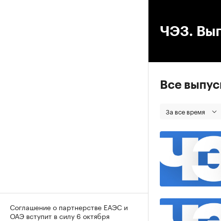
00
ЧЭЗ. Вып
Все выпу
За все время
Соглашение о партнерстве ЕАЭС и
ОАЭ вступит в силу 6 октября