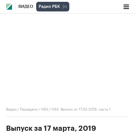
ВИДЕО
Видео
/
Передачи
/
ЧЭЗ
/
ЧЭЗ. Выпуск от 17.03.2019, часть 1
Выпуск за 17 марта, 2019