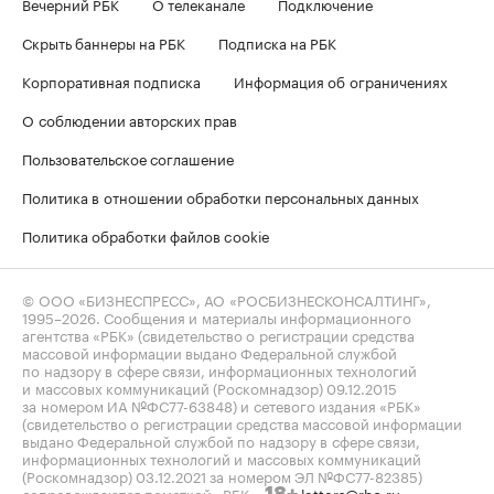
Вечерний РБК
О телеканале
Подключение
Скрыть баннеры на РБК
Подписка на РБК
Корпоративная подписка
Информация об ограничениях
О соблюдении авторских прав
Пользовательское соглашение
Политика в отношении обработки персональных данных
Политика обработки файлов cookie
© ООО «БИЗНЕСПРЕСС», АО «РОСБИЗНЕСКОНСАЛТИНГ»,
1995–2026
. Сообщения и материалы информационного
агентства «РБК» (свидетельство о регистрации средства
массовой информации выдано Федеральной службой
по надзору в сфере связи, информационных технологий
и массовых коммуникаций (Роскомнадзор) 09.12.2015
за номером ИА №ФС77-63848) и сетевого издания «РБК»
(свидетельство о регистрации средства массовой информации
выдано Федеральной службой по надзору в сфере связи,
информационных технологий и массовых коммуникаций
(Роскомнадзор) 03.12.2021 за номером ЭЛ №ФС77-82385)
сопровождаются пометкой «РБК».
letters@rbc.ru
18+