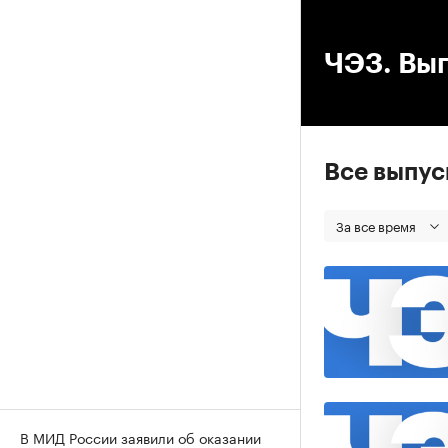
00
ЧЭЗ. Вып
Все выпу
За все время
В МИД России заявили об оказании