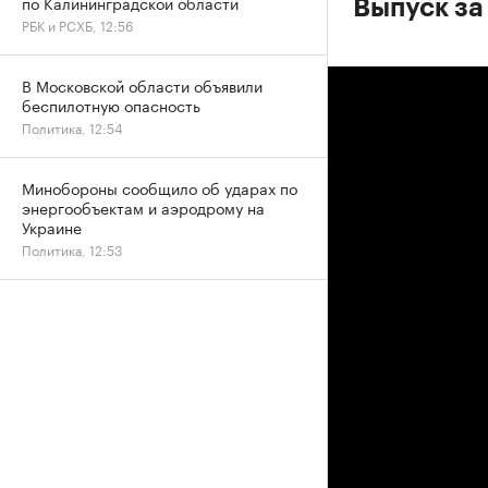
по Калининградской области
Выпуск за
РБК и РСХБ, 12:56
В Московской области объявили
беспилотную опасность
Политика, 12:54
Минобороны сообщило об ударах по
энергообъектам и аэродрому на
Украине
Политика, 12:53