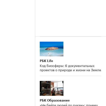
РБК Life
Код биосферы: 6 документальных
проектов о природе и жизни на Земле
РБК Образование
«Не бейте людей по рукам»: почему