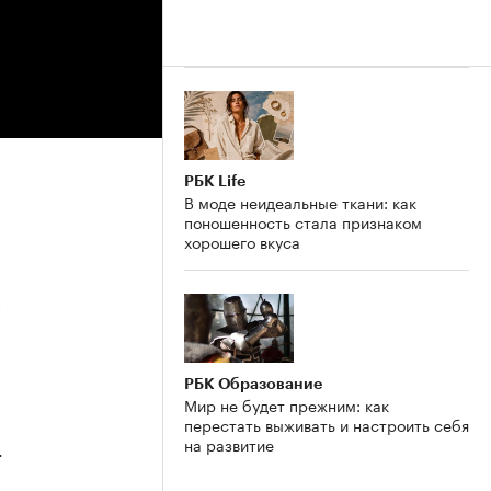
РБК Life
В моде неидеальные ткани: как
поношенность стала признаком
хорошего вкуса
5
РБК Образование
Мир не будет прежним: как
перестать выживать и настроить себя
на развитие
4