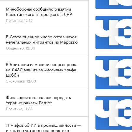
Минобороны сообщило о взятии
Васютинского и Торецкого в ДНР
Политика, 12:15
В Сеуте оценили число оставшихся
нелегальных мигрантов из Марокко
Общество, 12:04
В Британии изменили энергопроект
на £430 млн из-за «могилы» эльфа
Добби
Экономика, 12:00
Финляндия отказалась передать
Украине ракеты Patriot
Политика, 11:32
11 мифов об ИИ в промышленности —
и как все устроено на практике