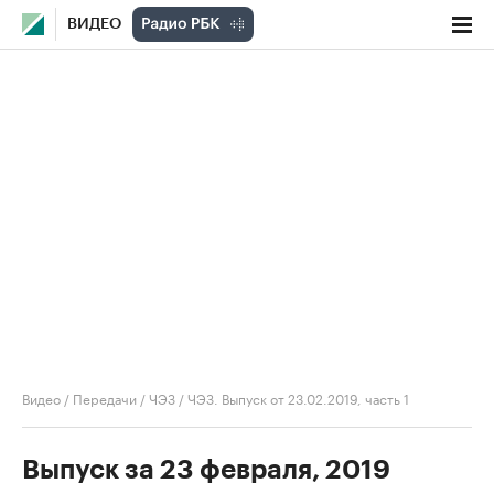
ВИДЕО
Видео
/
Передачи
/
ЧЭЗ
/
ЧЭЗ. Выпуск от 23.02.2019, часть 1
Выпуск за 23 февраля, 2019