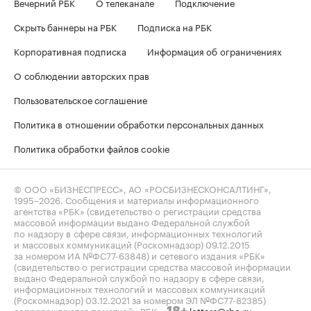
Вечерний РБК
О телеканале
Подключение
Скрыть баннеры на РБК
Подписка на РБК
Корпоративная подписка
Информация об ограничениях
О соблюдении авторских прав
Пользовательское соглашение
Политика в отношении обработки персональных данных
Политика обработки файлов cookie
© ООО «БИЗНЕСПРЕСС», АО «РОСБИЗНЕСКОНСАЛТИНГ»,
1995–2026
. Сообщения и материалы информационного
агентства «РБК» (свидетельство о регистрации средства
массовой информации выдано Федеральной службой
по надзору в сфере связи, информационных технологий
и массовых коммуникаций (Роскомнадзор) 09.12.2015
за номером ИА №ФС77-63848) и сетевого издания «РБК»
(свидетельство о регистрации средства массовой информации
выдано Федеральной службой по надзору в сфере связи,
информационных технологий и массовых коммуникаций
(Роскомнадзор) 03.12.2021 за номером ЭЛ №ФС77-82385)
сопровождаются пометкой «РБК».
letters@rbc.ru
18+