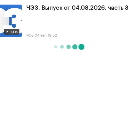
ЧЭЗ. Выпуск от 04.08.2026, часть 
24:15
ЧЭЗ
04 авг, 19:52