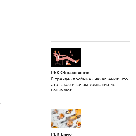
РБК Образование
В тренде «дробные» начальники: что
это такое и зачем компании их
нанимают
4
РБК Вино