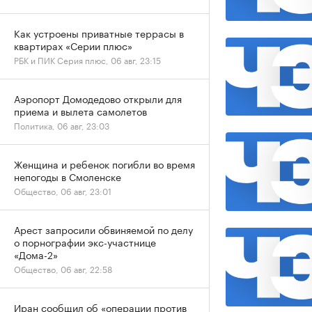
Как устроены приватные террасы в
квартирах «Серии плюс»
РБК и ПИК Серия плюс, 06 авг, 23:15
Аэропорт Домодедово открыли для
приема и вылета самолетов
Политика, 06 авг, 23:03
Женщина и ребенок погибли во время
непогоды в Смоленске
Общество, 06 авг, 23:01
Арест запросили обвиняемой по делу
о порнографии экс-участнице
«Дома-2»
Общество, 06 авг, 22:58
Иран сообщил об «операции против