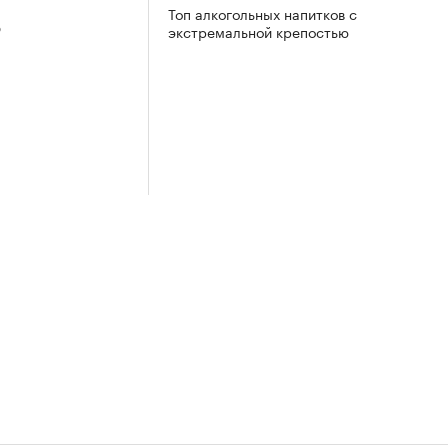
Топ алкогольных напитков с
3
экстремальной крепостью