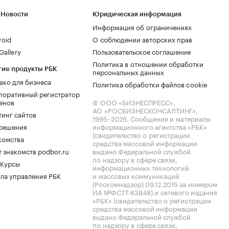
 Новости
Юридическая информация
Информация об ограничениях
roid
О соблюдении авторских прав
allery
Пользовательское соглашение
Политика в отношении обработки
гие продукты РБК
персональных данных
ако для бизнеса
Политика обработки файлов cookie
поративный регистратор
енов
© ООО «БИЗНЕСПРЕСС»,
АО «РОСБИЗНЕСКОНСАЛТИНГ»,
тинг сайтов
1995–2026
. Сообщения и материалы
.решения
информационного агентства «РБК»
(свидетельство о регистрации
комства
средства массовой информации
 знакомств podbor.ru
выдано Федеральной службой
по надзору в сфере связи,
 Курсы
информационных технологий
ла управления РБК
и массовых коммуникаций
(Роскомнадзор) 09.12.2015 за номером
ИА №ФС77-63848) и сетевого издания
«РБК» (свидетельство о регистрации
средства массовой информации
выдано Федеральной службой
по надзору в сфере связи,