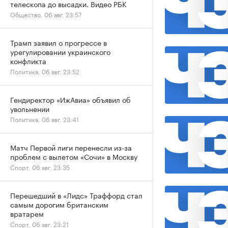
телескопа до высадки. Видео РБК
Общество, 06 авг, 23:57
Трамп заявил о прогрессе в
урегулировании украинского
конфликта
Политика, 06 авг, 23:52
Гендиректор «ИжАвиа» объявил об
увольнении
Политика, 06 авг, 23:41
Матч Первой лиги перенесли из-за
проблем с вылетом «Сочи» в Москву
Спорт, 06 авг, 23:35
Перешедший в «Лидс» Траффорд стал
самым дорогим британским
вратарем
Спорт, 06 авг, 23:21