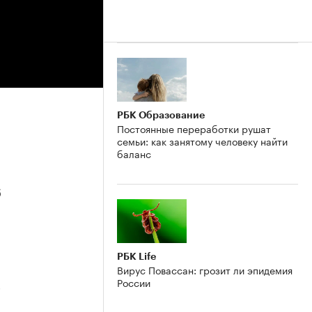
РБК Образование
Постоянные переработки рушат
семьи: как занятому человеку найти
баланс
6
РБК Life
Вирус Повассан: грозит ли эпидемия
России
5