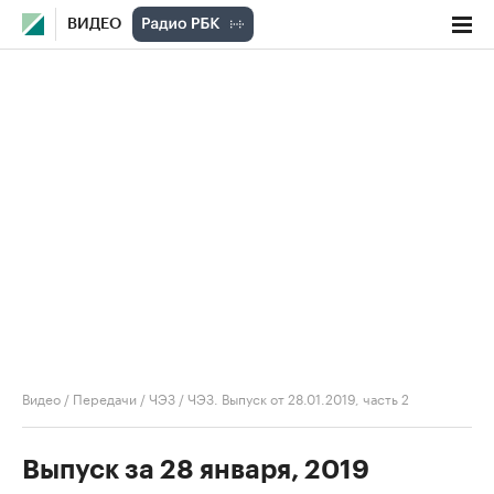
ВИДЕО
Видео
/
Передачи
/
ЧЭЗ
/
ЧЭЗ. Выпуск от 28.01.2019, часть 2
Выпуск за 28 января, 2019