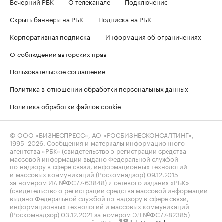
Вечерний РБК
О телеканале
Подключение
Скрыть баннеры на РБК
Подписка на РБК
Корпоративная подписка
Информация об ограничениях
О соблюдении авторских прав
Пользовательское соглашение
Политика в отношении обработки персональных данных
Политика обработки файлов cookie
© ООО «БИЗНЕСПРЕСС», АО «РОСБИЗНЕСКОНСАЛТИНГ»,
1995–2026
. Сообщения и материалы информационного
агентства «РБК» (свидетельство о регистрации средства
массовой информации выдано Федеральной службой
по надзору в сфере связи, информационных технологий
и массовых коммуникаций (Роскомнадзор) 09.12.2015
за номером ИА №ФС77-63848) и сетевого издания «РБК»
(свидетельство о регистрации средства массовой информации
выдано Федеральной службой по надзору в сфере связи,
информационных технологий и массовых коммуникаций
(Роскомнадзор) 03.12.2021 за номером ЭЛ №ФС77-82385)
сопровождаются пометкой «РБК».
letters@rbc.ru
18+