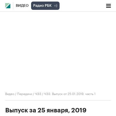
ВИДЕО
Видео
/
Передачи
/
ЧЭЗ
/
ЧЭЗ. Выпуск от 25.01.2019, часть 1
Выпуск за 25 января, 2019