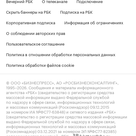
Вечерний РБК
О телеканале
Подключение
Скрыть баннеры на РБК
Подписка на РБК
Корпоративная подписка
Информация об ограничениях
О соблюдении авторских прав
Пользовательское соглашение
Политика в отношении обработки персональных данных
Политика обработки файлов cookie
© ООО «БИЗНЕСПРЕСС», АО «РОСБИЗНЕСКОНСАЛТИНГ»,
1995–2026
. Сообщения и материалы информационного
агентства «РБК» (свидетельство о регистрации средства
массовой информации выдано Федеральной службой
по надзору в сфере связи, информационных технологий
и массовых коммуникаций (Роскомнадзор) 09.12.2015
за номером ИА №ФС77-63848) и сетевого издания «РБК»
(свидетельство о регистрации средства массовой информации
выдано Федеральной службой по надзору в сфере связи,
информационных технологий и массовых коммуникаций
(Роскомнадзор) 03.12.2021 за номером ЭЛ №ФС77-82385)
сопровождаются пометкой «РБК».
letters@rbc.ru
18+