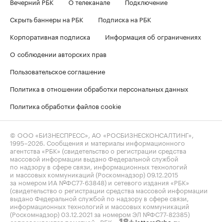
Вечерний РБК
О телеканале
Подключение
Скрыть баннеры на РБК
Подписка на РБК
Корпоративная подписка
Информация об ограничениях
О соблюдении авторских прав
Пользовательское соглашение
Политика в отношении обработки персональных данных
Политика обработки файлов cookie
© ООО «БИЗНЕСПРЕСС», АО «РОСБИЗНЕСКОНСАЛТИНГ»,
1995–2026
. Сообщения и материалы информационного
агентства «РБК» (свидетельство о регистрации средства
массовой информации выдано Федеральной службой
по надзору в сфере связи, информационных технологий
и массовых коммуникаций (Роскомнадзор) 09.12.2015
за номером ИА №ФС77-63848) и сетевого издания «РБК»
(свидетельство о регистрации средства массовой информации
выдано Федеральной службой по надзору в сфере связи,
информационных технологий и массовых коммуникаций
(Роскомнадзор) 03.12.2021 за номером ЭЛ №ФС77-82385)
сопровождаются пометкой «РБК».
letters@rbc.ru
18+