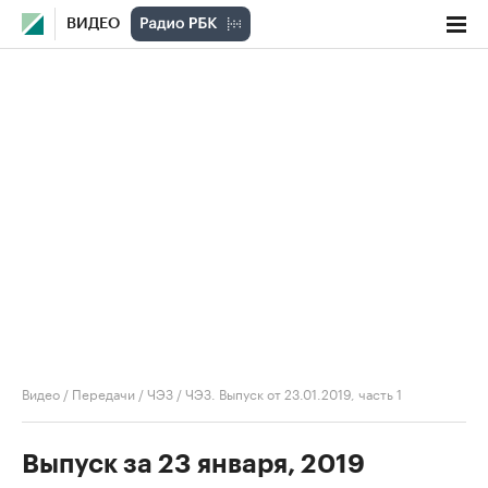
ВИДЕО
Видео
/
Передачи
/
ЧЭЗ
/
ЧЭЗ. Выпуск от 23.01.2019, часть 1
Выпуск за 23 января, 2019