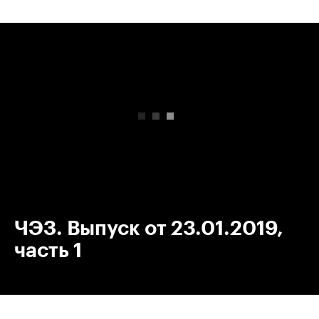
00:00
/
00:00
ЧЭЗ. Выпуск от 23.01.2019,
часть 1