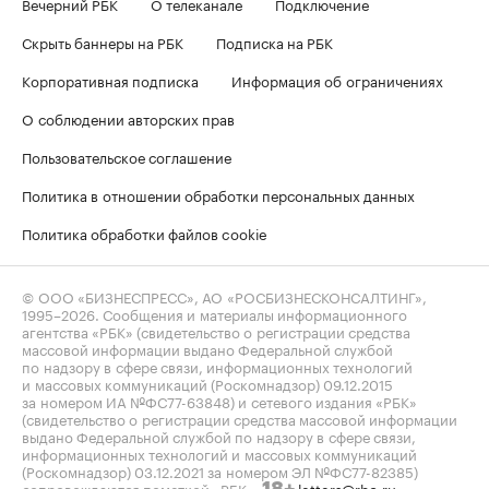
Вечерний РБК
О телеканале
Подключение
Скрыть баннеры на РБК
Подписка на РБК
Корпоративная подписка
Информация об ограничениях
О соблюдении авторских прав
Пользовательское соглашение
Политика в отношении обработки персональных данных
Политика обработки файлов cookie
© ООО «БИЗНЕСПРЕСС», АО «РОСБИЗНЕСКОНСАЛТИНГ»,
1995–2026
. Сообщения и материалы информационного
агентства «РБК» (свидетельство о регистрации средства
массовой информации выдано Федеральной службой
по надзору в сфере связи, информационных технологий
и массовых коммуникаций (Роскомнадзор) 09.12.2015
за номером ИА №ФС77-63848) и сетевого издания «РБК»
(свидетельство о регистрации средства массовой информации
выдано Федеральной службой по надзору в сфере связи,
информационных технологий и массовых коммуникаций
(Роскомнадзор) 03.12.2021 за номером ЭЛ №ФС77-82385)
сопровождаются пометкой «РБК».
letters@rbc.ru
18+