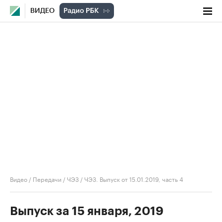
ВИДЕО
Видео
/
Передачи
/
ЧЭЗ
/
ЧЭЗ. Выпуск от 15.01.2019, часть 4
Выпуск за 15 января, 2019