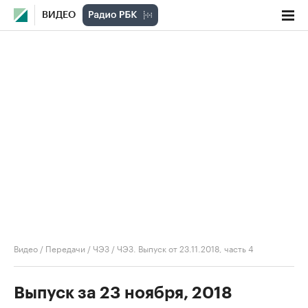
ВИДЕО
Видео
/
Передачи
/
ЧЭЗ
/
ЧЭЗ. Выпуск от 23.11.2018, часть 4
Выпуск за 23 ноября, 2018