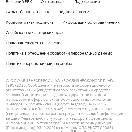
Вечерний РБК
О телеканале
Подключение
Скрыть баннеры на РБК
Подписка на РБК
Корпоративная подписка
Информация об ограничениях
О соблюдении авторских прав
Пользовательское соглашение
Политика в отношении обработки персональных данных
Политика обработки файлов cookie
© ООО «БИЗНЕСПРЕСС», АО «РОСБИЗНЕСКОНСАЛТИНГ»,
1995–2026
. Сообщения и материалы информационного
агентства «РБК» (свидетельство о регистрации средства
массовой информации выдано Федеральной службой
по надзору в сфере связи, информационных технологий
и массовых коммуникаций (Роскомнадзор) 09.12.2015
за номером ИА №ФС77-63848) и сетевого издания «РБК»
(свидетельство о регистрации средства массовой информации
выдано Федеральной службой по надзору в сфере связи,
информационных технологий и массовых коммуникаций
(Роскомнадзор) 03.12.2021 за номером ЭЛ №ФС77-82385)
сопровождаются пометкой «РБК».
letters@rbc.ru
18+