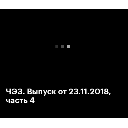
00:00
/
00:00
ЧЭЗ. Выпуск от 23.11.2018,
часть 4