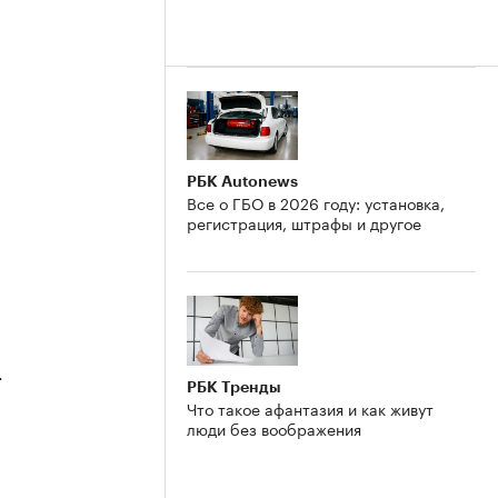
РБК Autonews
Все о ГБО в 2026 году: установка,
регистрация, штрафы и другое
4
РБК Тренды
Что такое афантазия и как живут
люди без воображения