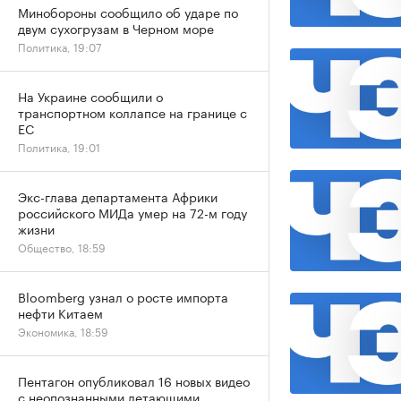
Минобороны сообщило об ударе по
двум сухогрузам в Черном море
Политика, 19:07
На Украине сообщили о
транспортном коллапсе на границе с
ЕС
Политика, 19:01
Экс-глава департамента Африки
российского МИДа умер на 72-м году
жизни
Общество, 18:59
Bloomberg узнал о росте импорта
нефти Китаем
Экономика, 18:59
Пентагон опубликовал 16 новых видео
с неопознанными летающими