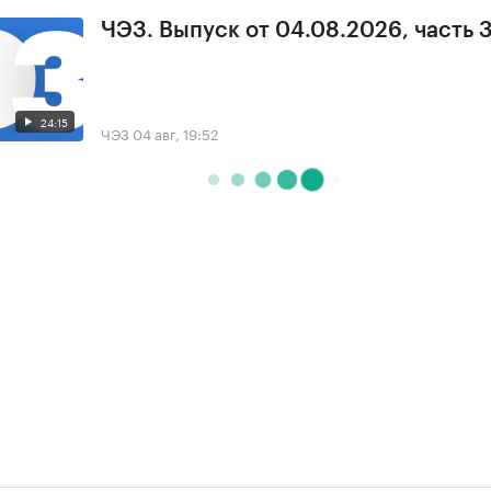
ЧЭЗ. Выпуск от 04.08.2026, часть 
24:15
ЧЭЗ
04 авг, 19:52