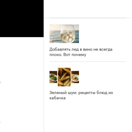
Добавлять лед в вино не всегда
плохо. Вот почему
4
Зеленый шум: рецепты блюд из
кабачка
3