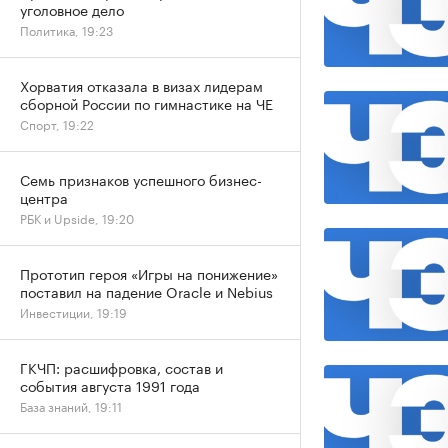
уголовное дело
Политика, 19:23
Хорватия отказала в визах лидерам
сборной России по гимнастике на ЧЕ
Спорт, 19:22
Семь признаков успешного бизнес-
центра
РБК и Upside, 19:20
Прототип героя «Игры на понижение»
поставил на падение Oracle и Nebius
Инвестиции, 19:19
ГКЧП: расшифровка, состав и
события августа 1991 года
База знаний, 19:11