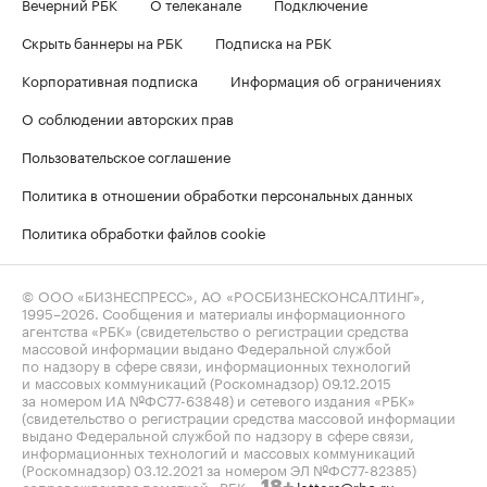
Вечерний РБК
О телеканале
Подключение
Скрыть баннеры на РБК
Подписка на РБК
Корпоративная подписка
Информация об ограничениях
О соблюдении авторских прав
Пользовательское соглашение
Политика в отношении обработки персональных данных
Политика обработки файлов cookie
© ООО «БИЗНЕСПРЕСС», АО «РОСБИЗНЕСКОНСАЛТИНГ»,
1995–2026
. Сообщения и материалы информационного
агентства «РБК» (свидетельство о регистрации средства
массовой информации выдано Федеральной службой
по надзору в сфере связи, информационных технологий
и массовых коммуникаций (Роскомнадзор) 09.12.2015
за номером ИА №ФС77-63848) и сетевого издания «РБК»
(свидетельство о регистрации средства массовой информации
выдано Федеральной службой по надзору в сфере связи,
информационных технологий и массовых коммуникаций
(Роскомнадзор) 03.12.2021 за номером ЭЛ №ФС77-82385)
сопровождаются пометкой «РБК».
letters@rbc.ru
18+