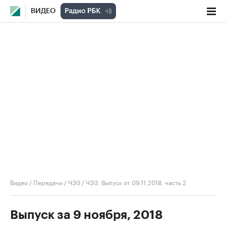
ВИДЕО
Видео
/
Передачи
/
ЧЭЗ
/
ЧЭЗ. Выпуск от 09.11.2018, часть 2
Выпуск за 9 ноября, 2018