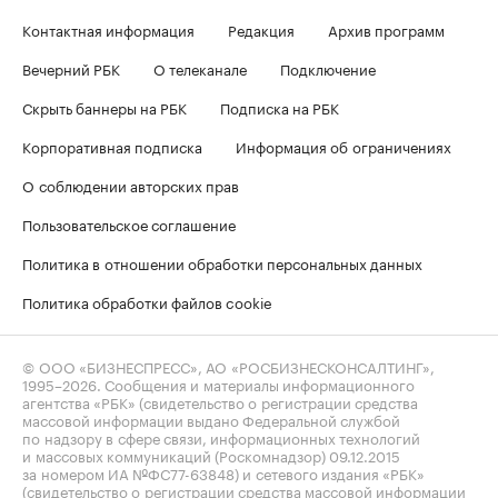
Контактная информация
Редакция
Архив программ
Вечерний РБК
О телеканале
Подключение
Скрыть баннеры на РБК
Подписка на РБК
Корпоративная подписка
Информация об ограничениях
О соблюдении авторских прав
Пользовательское соглашение
Политика в отношении обработки персональных данных
Политика обработки файлов cookie
© ООО «БИЗНЕСПРЕСС», АО «РОСБИЗНЕСКОНСАЛТИНГ»,
1995–2026
. Сообщения и материалы информационного
агентства «РБК» (свидетельство о регистрации средства
массовой информации выдано Федеральной службой
по надзору в сфере связи, информационных технологий
и массовых коммуникаций (Роскомнадзор) 09.12.2015
за номером ИА №ФС77-63848) и сетевого издания «РБК»
(свидетельство о регистрации средства массовой информации