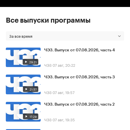
Все выпуски программы
За все время
ЧЭЗ. Выпуск от 07.08.2026, часть 4
29:21
ЧЭЗ
07 авг, 20:22
ЧЭЗ. Выпуск от 07.08.2026, часть 3
21:57
ЧЭЗ
07 авг, 19:57
ЧЭЗ. Выпуск от 07.08.2026, часть 2
17:29
ЧЭЗ
07 авг, 19:35