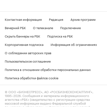
Контактная информация
Редакция
Архив программ
Вечерний РБК
О телеканале
Подключение
Скрыть баннеры на РБК
Подписка на РБК
Корпоративная подписка
Информация об ограничениях
О соблюдении авторских прав
Пользовательское соглашение
Политика в отношении обработки персональных данных
Политика обработки файлов cookie
© ООО «БИЗНЕСПРЕСС», АО «РОСБИЗНЕСКОНСАЛТИНГ»,
1995–2026
. Сообщения и материалы информационного
агентства «РБК» (свидетельство о регистрации средства
массовой информации выдано Федеральной службой
по надзору в сфере связи, информационных технологий