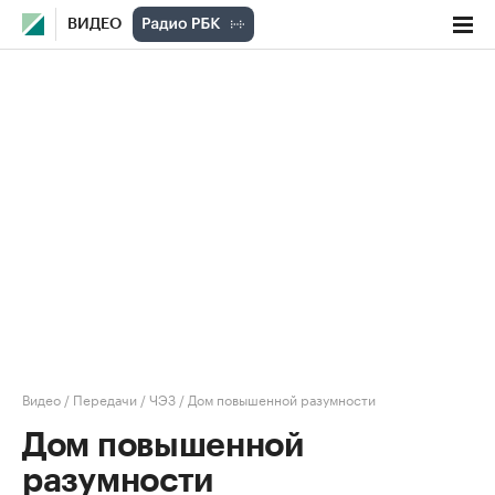
ВИДЕО
Видео
/
Передачи
/
ЧЭЗ
/
Дом повышенной разумности
Дом повышенной
разумности