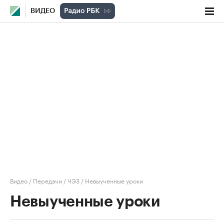
ВИДЕО
Видео
/
Передачи
/
ЧЭЗ
/
Невыученные уроки
Невыученные уроки