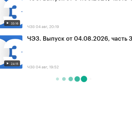
33:16
ЧЭЗ
04 авг, 20:19
ЧЭЗ. Выпуск от 04.08.2026, часть 
24:15
ЧЭЗ
04 авг, 19:52