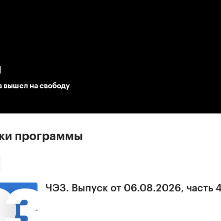
:00
/
00:00
ы
в вышел на свободу
ски программы
ЧЭЗ. Выпуск от 06.08.2026, часть 