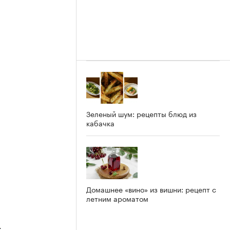
Зеленый шум: рецепты блюд из
кабачка
Домашнее «вино» из вишни: рецепт с
летним ароматом
4