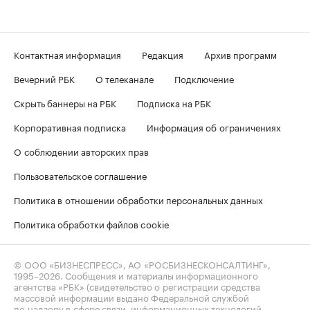
Контактная информация
Редакция
Архив программ
Вечерний РБК
О телеканале
Подключение
Скрыть баннеры на РБК
Подписка на РБК
Корпоративная подписка
Информация об ограничениях
О соблюдении авторских прав
Пользовательское соглашение
Политика в отношении обработки персональных данных
Политика обработки файлов cookie
© ООО «БИЗНЕСПРЕСС», АО «РОСБИЗНЕСКОНСАЛТИНГ»,
1995–2026
. Сообщения и материалы информационного
агентства «РБК» (свидетельство о регистрации средства
массовой информации выдано Федеральной службой
по надзору в сфере связи, информационных технологий