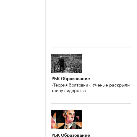
РБК Образование
«Теория болтовни». Ученые раскрыли
тайну лидерства
4
РБК Образование