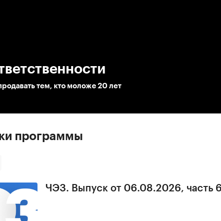
:00
/
00:00
тветственности
продавать тем, кто моложе 20 лет
ски программы
ЧЭЗ. Выпуск от 06.08.2026, часть 