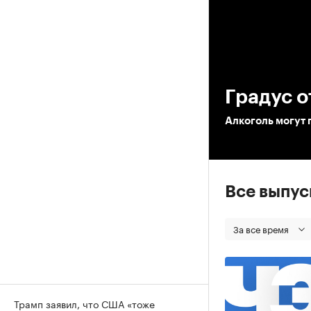
00
Градус о
Алкоголь могут 
Все выпу
За все время
Трамп заявил, что США «тоже