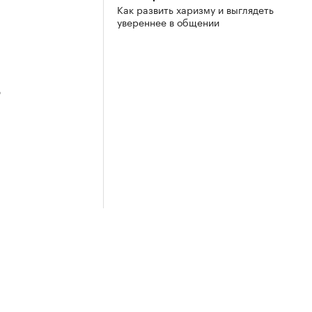
Как развить харизму и выглядеть
увереннее в общении
3