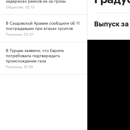
задержках рейсов из-за грозы
Общество, 02:13
В Саудовской Аравии сообщили об 11
Выпуск за
пострадавших при атаках хуситов
Политика, 02:07
В Турции заявили, что Европа
потребовала подтверждать
происхождение газа
Политика, 01:59