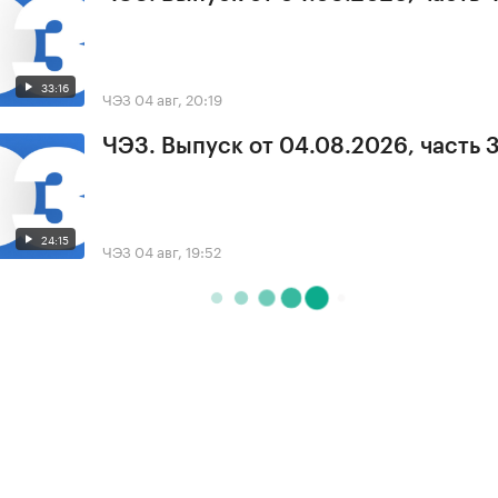
33:16
ЧЭЗ
04 авг, 20:19
ЧЭЗ. Выпуск от 04.08.2026, часть 
24:15
ЧЭЗ
04 авг, 19:52