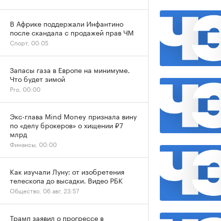
В Африке поддержали Инфантино
после скандала с продажей прав ЧМ
Спорт, 00:05
Запасы газа в Европе на минимуме.
Что будет зимой
Pro, 00:00
Экс-глава Mind Money признала вину
по «делу брокеров» о хищении ₽7
млрд
Финансы, 00:00
Как изучали Луну: от изобретения
телескопа до высадки. Видео РБК
Общество, 06 авг, 23:57
Трамп заявил о прогрессе в