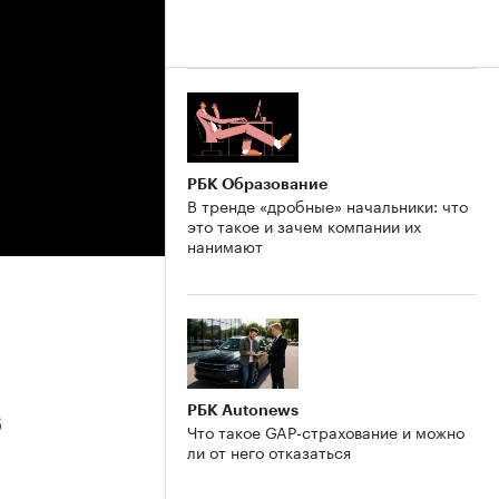
РБК Образование
В тренде «дробные» начальники: что
это такое и зачем компании их
нанимают
РБК Autonews
6
Что такое GAP-страхование и можно
ли от него отказаться