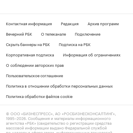
Контактная информация
Редакция
Архив программ
Вечерний РБК
О телеканале
Подключение
Скрыть баннеры на РБК
Подписка на РБК
Корпоративная подписка
Информация об ограничениях
О соблюдении авторских прав
Пользовательское соглашение
Политика в отношении обработки персональных данных
Политика обработки файлов cookie
© ООО «БИЗНЕСПРЕСС», АО «РОСБИЗНЕСКОНСАЛТИНГ»,
1995–2026
. Сообщения и материалы информационного
агентства «РБК» (свидетельство о регистрации средства
массовой информации выдано Федеральной службой
по надзору в сфере связи, информационных технологий