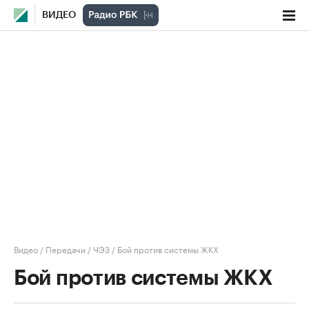
ВИДЕО
Видео
/
Передачи
/
ЧЭЗ
/
Бой против системы ЖКХ
Бой против системы ЖКХ