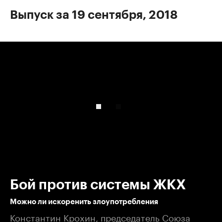
Выпуск за 19 сентября, 2018
00:00
/
00:00
Бой против системы ЖКХ
Можно ли искоренить злоупотребления
Константин Крохин, председатель Союза