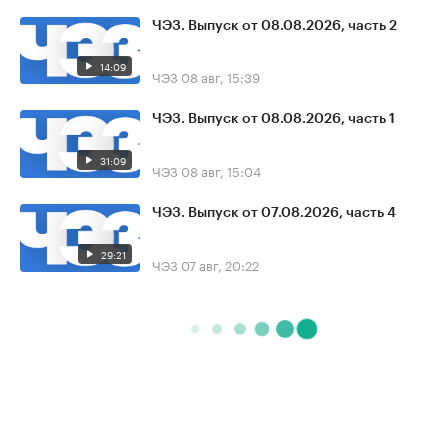
ЧЭЗ. Выпуск от 08.08.2026, часть 2
14:09
ЧЭЗ
08 авг, 15:39
ЧЭЗ. Выпуск от 08.08.2026, часть 1
31:09
ЧЭЗ
08 авг, 15:04
ЧЭЗ. Выпуск от 07.08.2026, часть 4
29:21
ЧЭЗ
07 авг, 20:22