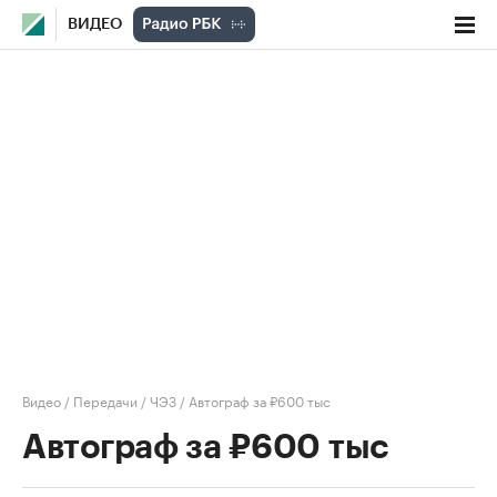
ВИДЕО
Видео
/
Передачи
/
ЧЭЗ
/
Автограф за ₽600 тыс
Автограф за ₽600 тыс