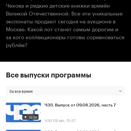
Чехова и редкие детские книжки времён
Великой Отечественной. Все эти уникальные
экспонаты продают сегодня на аукционе в
Москве. Какой лот станет самым дорогим и
за кого коллекционеры готовы соревноваться
рублём?
Все выпуски программы
За все время
ЧЭЗ. Выпуск от 09.08.2026, часть 7
32:53
ЧЭЗ
09 авг, 15:57