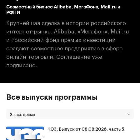
Совместный бизнес Alibaba, МегаФона, Mail.ru и
РФПИ
Крупнейшая сделка в истории российского
интернет-рынка. Alibaba, «Мегафон», Mail.ru
и Российский фонд прямых инвестиций
создают совместное предприятие в сфере
онлайн-торговли. Соглашение уже
подписано.
Все выпуски программы
За все время
ЧЭЗ. Выпуск от 08.08.2026, часть 5