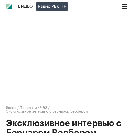
ВИДЕО
Видео
/
Передачи
/
ЧЭЗ
/
Эксклюзивное интервью с Бернаром Вербером
Эксклюзивное интервью с
Бернаром Вербером