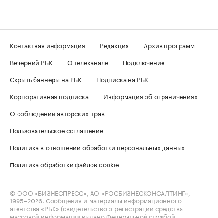
Контактная информация
Редакция
Архив программ
Вечерний РБК
О телеканале
Подключение
Скрыть баннеры на РБК
Подписка на РБК
Корпоративная подписка
Информация об ограничениях
О соблюдении авторских прав
Пользовательское соглашение
Политика в отношении обработки персональных данных
Политика обработки файлов cookie
© ООО «БИЗНЕСПРЕСС», АО «РОСБИЗНЕСКОНСАЛТИНГ»,
1995–2026
. Сообщения и материалы информационного
агентства «РБК» (свидетельство о регистрации средства
массовой информации выдано Федеральной службой