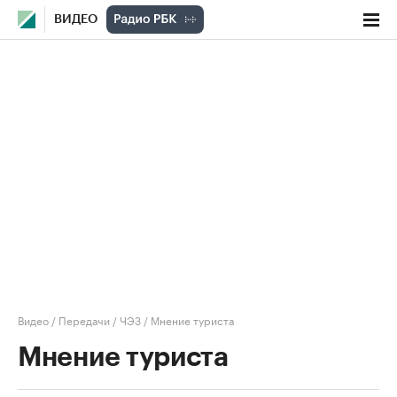
ВИДЕО
Видео
/
Передачи
/
ЧЭЗ
/
Мнение туриста
Мнение туриста