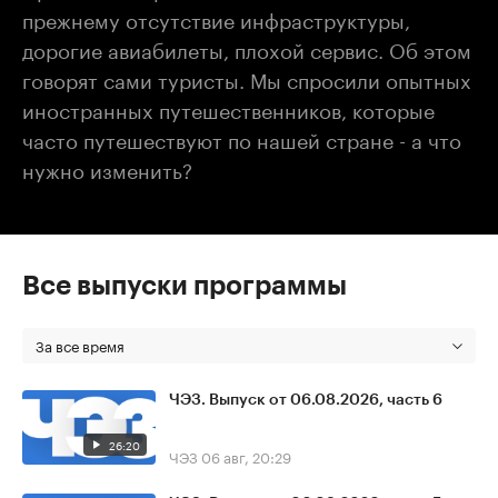
прежнему отсутствие инфраструктуры,
дорогие авиабилеты, плохой сервис. Об этом
говорят сами туристы. Мы спросили опытных
иностранных путешественников, которые
часто путешествуют по нашей стране - а что
нужно изменить?
Все выпуски программы
За все время
ЧЭЗ. Выпуск от 06.08.2026, часть 6
26:20
ЧЭЗ
06 авг, 20:29