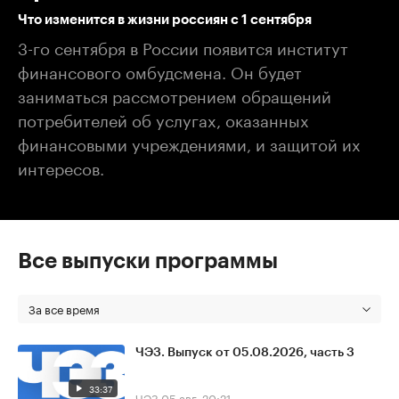
Что изменится в жизни россиян с 1 сентября
3-го сентября в России появится институт
финансового омбудсмена. Он будет
заниматься рассмотрением обращений
потребителей об услугах, оказанных
финансовыми учреждениями, и защитой их
интересов.
Все выпуски программы
За все время
ЧЭЗ. Выпуск от 05.08.2026, часть 3
33:37
ЧЭЗ
05 авг, 20:21