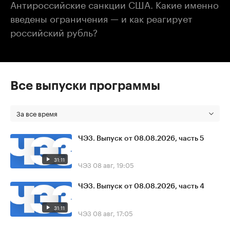
Антироссийские санкции США. Какие именно
введены ограничения — и как реагирует
российский рубль?
Все выпуски программы
За все время
ЧЭЗ. Выпуск от 08.08.2026, часть 5
31:11
ЧЭЗ
08 авг, 19:05
ЧЭЗ. Выпуск от 08.08.2026, часть 4
31:11
ЧЭЗ
08 авг, 17:05