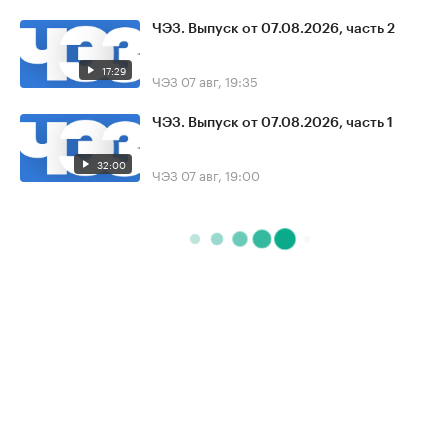
ЧЭЗ. Выпуск от 07.08.2026, часть 2
17:29
ЧЭЗ
07 авг, 19:35
ЧЭЗ. Выпуск от 07.08.2026, часть 1
32:00
ЧЭЗ
07 авг, 19:00