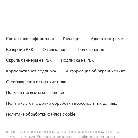
Контактная информация
Редакция
Архив программ
Вечерний РБК
О телеканале
Подключение
Скрыть баннеры на РБК
Подписка на РБК
Корпоративная подписка
Информация об ограничениях
О соблюдении авторских прав
Пользовательское соглашение
Политика в отношении обработки персональных данных
Политика обработки файлов cookie
© ООО «БИЗНЕСПРЕСС», АО «РОСБИЗНЕСКОНСАЛТИНГ»,
1995–2026
. Сообщения и материалы информационного