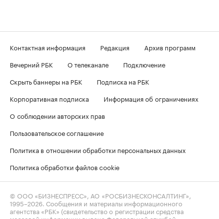
Контактная информация
Редакция
Архив программ
Вечерний РБК
О телеканале
Подключение
Скрыть баннеры на РБК
Подписка на РБК
Корпоративная подписка
Информация об ограничениях
О соблюдении авторских прав
Пользовательское соглашение
Политика в отношении обработки персональных данных
Политика обработки файлов cookie
© ООО «БИЗНЕСПРЕСС», АО «РОСБИЗНЕСКОНСАЛТИНГ»,
1995–2026
. Сообщения и материалы информационного
агентства «РБК» (свидетельство о регистрации средства
массовой информации выдано Федеральной службой