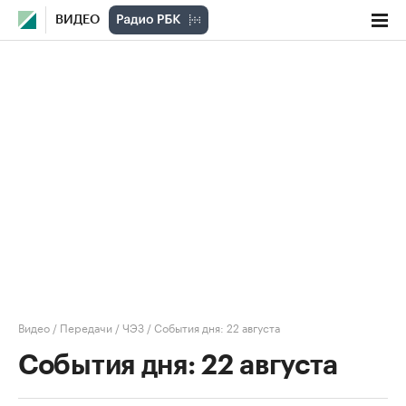
ВИДЕО
Видео
/
Передачи
/
ЧЭЗ
/
События дня: 22 августа
События дня: 22 августа