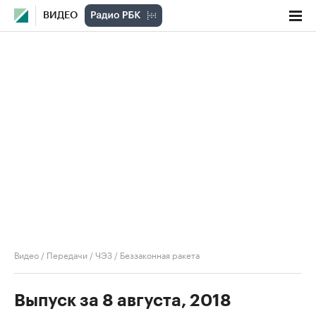
ВИДЕО
Видео
/
Передачи
/
ЧЭЗ
/
Беззаконная ракета
Выпуск за 8 августа, 2018