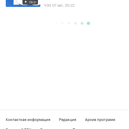
29:21
ЧЭЗ
07 авг, 20:22
Контактная информация
Редакция
Архив программ
Вечерний РБК
О телеканале
Подключение