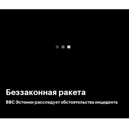
00:00
/
00:00
Беззаконная ракета
ВВС Эстонии расследует обстоятельства инцидента