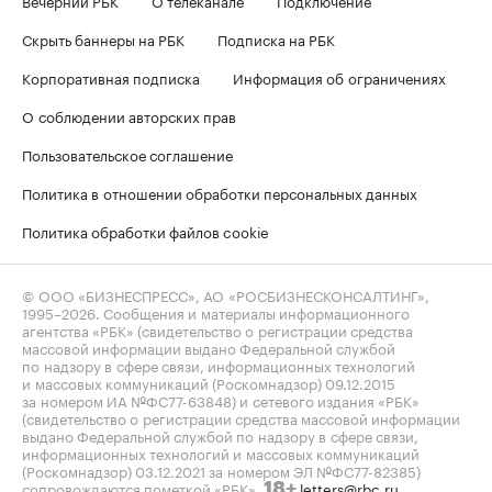
Скрыть баннеры на РБК
Подписка на РБК
Корпоративная подписка
Информация об ограничениях
О соблюдении авторских прав
Пользовательское соглашение
Политика в отношении обработки персональных данных
Политика обработки файлов cookie
© ООО «БИЗНЕСПРЕСС», АО «РОСБИЗНЕСКОНСАЛТИНГ»,
1995–2026
. Сообщения и материалы информационного
агентства «РБК» (свидетельство о регистрации средства
массовой информации выдано Федеральной службой
по надзору в сфере связи, информационных технологий
и массовых коммуникаций (Роскомнадзор) 09.12.2015
за номером ИА №ФС77-63848) и сетевого издания «РБК»
(свидетельство о регистрации средства массовой информации
выдано Федеральной службой по надзору в сфере связи,
информационных технологий и массовых коммуникаций
(Роскомнадзор) 03.12.2021 за номером ЭЛ №ФС77-82385)
сопровождаются пометкой «РБК».
letters@rbc.ru
18+