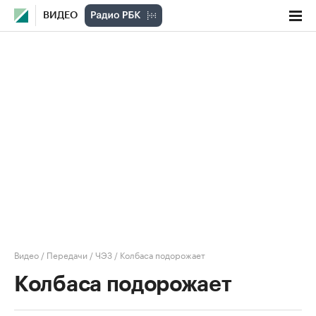
ВИДЕО
Видео
/
Передачи
/
ЧЭЗ
/
Колбаса подорожает
Колбаса подорожает