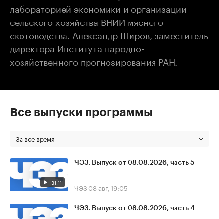
лабораторией экономики и организации
сельского хозяйства ВНИИ мясного
скотоводства. Александр Широв, заместитель
директора Института народно-
хозяйственного прогнозирования РАН.
Все выпуски программы
За все время
ЧЭЗ. Выпуск от 08.08.2026, часть 5
31:11
ЧЭЗ
08 авг, 19:05
ЧЭЗ. Выпуск от 08.08.2026, часть 4