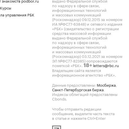
 знакомств podbor.ru
выдано Федеральной службой
по надзору в сфере связи,
 Курсы
информационных технологий
ла управления РБК
и массовых коммуникаций
(Роскомнадзор) 09.12.2015 за номером
ИА №ФС77-63848) и сетевого издания
«РБК» (свидетельство о регистрации
средства массовой информации
выдано Федеральной службой
по надзору в сфере связи,
информационных технологий
и массовых коммуникаций
(Роскомнадзор) 03.12.2021 за номером
ЭЛ №ФС77-82385) сопровождаются
пометкой «РБК».
letters@rbc.ru
18+
Владельцем сайта является
информационное агентство «РБК».
Данные предоставлены:
Мосбиржа
,
Санкт-Петербургская биржа
.
Индексы облигаций предоставлены
Cbonds.
Чтобы отправить редакции
сообщение, выделите часть текста
в статье и нажмите Ctrl+Enter