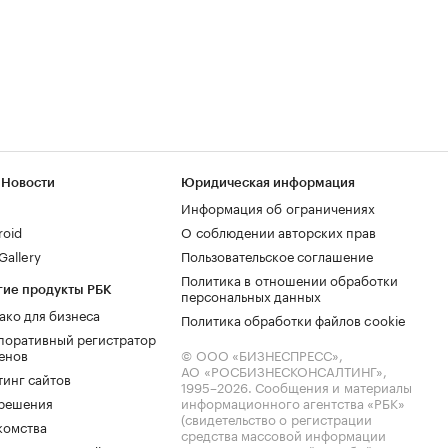
 Новости
Юридическая информация
Информация об ограничениях
roid
О соблюдении авторских прав
allery
Пользовательское соглашение
Политика в отношении обработки
гие продукты РБК
персональных данных
ако для бизнеса
Политика обработки файлов cookie
поративный регистратор
енов
© ООО «БИЗНЕСПРЕСС»,
АО «РОСБИЗНЕСКОНСАЛТИНГ»,
тинг сайтов
1995–2026
. Сообщения и материалы
.решения
информационного агентства «РБК»
(свидетельство о регистрации
комства
средства массовой информации