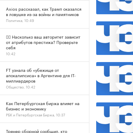
Axios рассказал, как Трамп оказался
в ловушке из-за войны и памятников
Политика, 10:49
✍🏻 Насколько ваш авторитет зависит
от атрибутов престижа? Проверьте
себя
10:42
FT узнала об «убежище от
апокалипсиса» в Аргентине для IT-
миллиардеров
Общество, 10:42
Как Петербургская биржа влияет на
бизнес и экономику
РБК и Петербургская Биржа, 10:37
Тренер сборной сообщил, кто