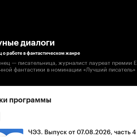
:00
/
00:00
уные диалоги
 о работе в фантастическом жанре
нец — писательница, журналист лауреат премии 
чной фантастики в номинации «Лучший писатель»
ски программы
ЧЭЗ. Выпуск от 07.08.2026, часть 4