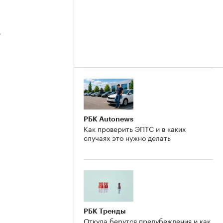
3
2
РБК Autonews
Как проверить ЭПТС и в каких
случаях это нужно делать
РБК Тренды
Откуда берутся предубеждения и как