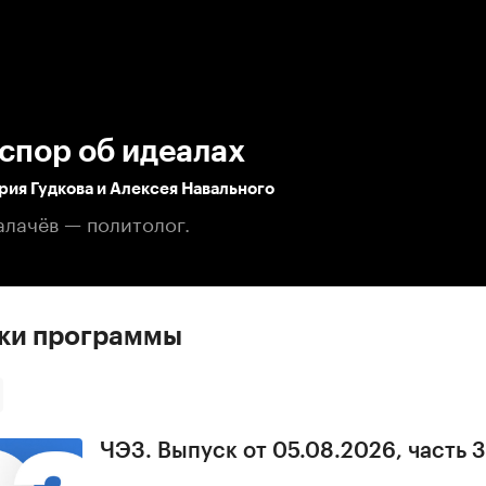
:00
/
00:00
спор об идеалах
ия Гудкова и Алексея Навального
алачёв — политолог.
ски программы
ЧЭЗ. Выпуск от 05.08.2026, часть 3