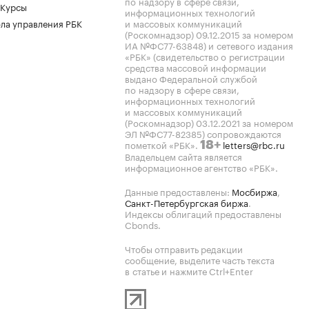
по надзору в сфере связи,
 Курсы
информационных технологий
ла управления РБК
и массовых коммуникаций
(Роскомнадзор) 09.12.2015 за номером
ИА №ФС77-63848) и сетевого издания
«РБК» (свидетельство о регистрации
средства массовой информации
выдано Федеральной службой
по надзору в сфере связи,
информационных технологий
и массовых коммуникаций
(Роскомнадзор) 03.12.2021 за номером
ЭЛ №ФС77-82385) сопровождаются
пометкой «РБК».
letters@rbc.ru
18+
Владельцем сайта является
информационное агентство «РБК».
Данные предоставлены:
Мосбиржа
,
Санкт-Петербургская биржа
.
Индексы облигаций предоставлены
Cbonds.
Чтобы отправить редакции
сообщение, выделите часть текста
в статье и нажмите Ctrl+Enter