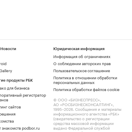
 Новости
Юридическая информация
Информация об ограничениях
roid
О соблюдении авторских прав
allery
Пользовательское соглашение
Политика в отношении обработки
гие продукты РБК
персональных данных
ако для бизнеса
Политика обработки файлов cookie
поративный регистратор
енов
© ООО «БИЗНЕСПРЕСС»,
АО «РОСБИЗНЕСКОНСАЛТИНГ»,
тинг сайтов
1995–2026
. Сообщения и материалы
.решения
информационного агентства «РБК»
(свидетельство о регистрации
комства
средства массовой информации
 знакомств podbor.ru
выдано Федеральной службой