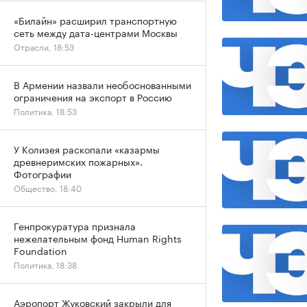
«Билайн» расширил транспортную
сеть между дата-центрами Москвы
Отрасли, 18:53
В Армении назвали необоснованными
ограничения на экспорт в Россию
Политика, 18:53
У Колизея раскопали «казармы
древнеримских пожарных».
Фотографии
Общество, 18:40
Генпрокуратура признала
нежелательным фонд Human Rights
Foundation
Политика, 18:38
Аэропорт Жуковский закрыли для