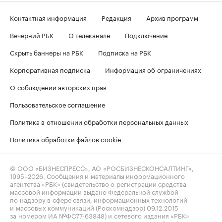
Контактная информация
Редакция
Архив программ
Вечерний РБК
О телеканале
Подключение
Скрыть баннеры на РБК
Подписка на РБК
Корпоративная подписка
Информация об ограничениях
О соблюдении авторских прав
Пользовательское соглашение
Политика в отношении обработки персональных данных
Политика обработки файлов cookie
© ООО «БИЗНЕСПРЕСС», АО «РОСБИЗНЕСКОНСАЛТИНГ»,
1995–2026
. Сообщения и материалы информационного
агентства «РБК» (свидетельство о регистрации средства
массовой информации выдано Федеральной службой
по надзору в сфере связи, информационных технологий
и массовых коммуникаций (Роскомнадзор) 09.12.2015
за номером ИА №ФС77-63848) и сетевого издания «РБК»