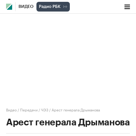
ВИДЕО
Видео
/
Передачи
/
ЧЭЗ
/
Арест генерала Дрыманова
Арест генерала Дрыманова