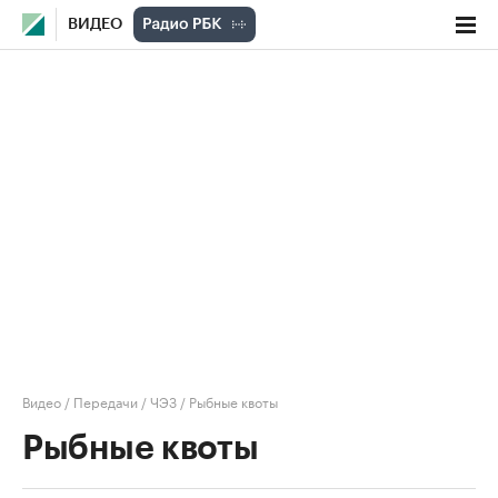
ВИДЕО
Видео
/
Передачи
/
ЧЭЗ
/
Рыбные квоты
Рыбные квоты