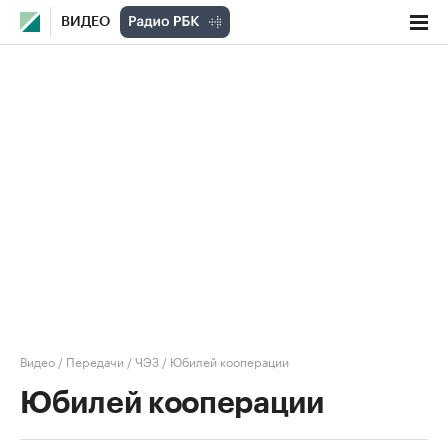
ВИДЕО
Видео
/
Передачи
/
ЧЭЗ
/
Юбилей кооперации
Юбилей кооперации