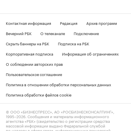
Контактная информация
Редакция
Архив программ
Вечерний РБК
О телеканале
Подключение
Скрыть баннеры на РБК
Подписка на РБК
Корпоративная подписка
Информация об ограничениях
О соблюдении авторских прав
Пользовательское соглашение
Политика в отношении обработки персональных данных
Политика обработки файлов cookie
© ООО «БИЗНЕСПРЕСС», АО «РОСБИЗНЕСКОНСАЛТИНГ»,
1995–2026
. Сообщения и материалы информационного
агентства «РБК» (свидетельство о регистрации средства
массовой информации выдано Федеральной службой
по надзору в сфере связи, информационных технологий