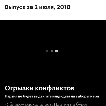
Выпуск за 2 июля, 2018
00:00
/
00:00
Огрызки конфликтов
Партия не будет выдвигать кандидата на выборы мэра
«Яблоко» раскололось. Партия не будет