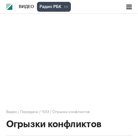
ВИДЕО
Видео
/
Передачи
/
ЧЭЗ
/
Огрызки конфликтов
Огрызки конфликтов