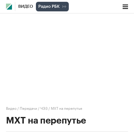
ВИДЕО
Видео
/
Передачи
/
ЧЭЗ
/
МХТ на перепутье
МХТ на перепутье