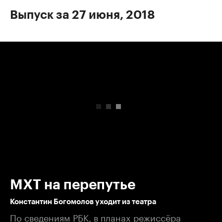
Выпуск за 27 июня, 2018
00:00
/
00:00
МХТ на перепутье
Константин Богомолов уходит из театра
По сведениям РБК, в планах режиссёра