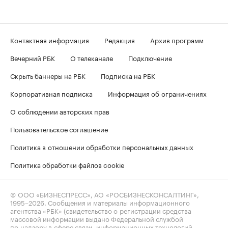
Контактная информация
Редакция
Архив программ
Вечерний РБК
О телеканале
Подключение
Скрыть баннеры на РБК
Подписка на РБК
Корпоративная подписка
Информация об ограничениях
О соблюдении авторских прав
Пользовательское соглашение
Политика в отношении обработки персональных данных
Политика обработки файлов cookie
© ООО «БИЗНЕСПРЕСС», АО «РОСБИЗНЕСКОНСАЛТИНГ»,
1995–2026
. Сообщения и материалы информационного
агентства «РБК» (свидетельство о регистрации средства
массовой информации выдано Федеральной службой
по надзору в сфере связи, информационных технологий