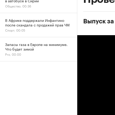
в автобусе в Сирии
Общество, 00:36
В Африке поддержали Инфантино
Выпуск за
после скандала с продажей прав ЧМ
Спорт, 00:05
Запасы газа в Европе на минимуме.
Что будет зимой
Pro, 00:00