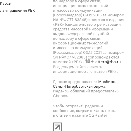
по надзору в сфере связи,
 Курсы
информационных технологий
ла управления РБК
и массовых коммуникаций
(Роскомнадзор) 09.12.2015 за номером
ИА №ФС77-63848) и сетевого издания
«РБК» (свидетельство о регистрации
средства массовой информации
выдано Федеральной службой
по надзору в сфере связи,
информационных технологий
и массовых коммуникаций
(Роскомнадзор) 03.12.2021 за номером
ЭЛ №ФС77-82385) сопровождаются
пометкой «РБК».
letters@rbc.ru
18+
Владельцем сайта является
информационное агентство «РБК».
Данные предоставлены:
Мосбиржа
,
Санкт-Петербургская биржа
.
Индексы облигаций предоставлены
Cbonds.
Чтобы отправить редакции
сообщение, выделите часть текста
в статье и нажмите Ctrl+Enter