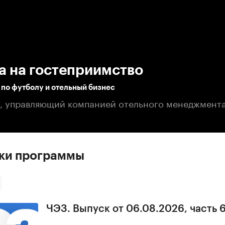
:00
/
00:00
а на гостеприимство
по футболу и отельный бизнес
, управляющий компанией отельного менеджмент
ски программы
ЧЭЗ. Выпуск от 06.08.2026, часть 