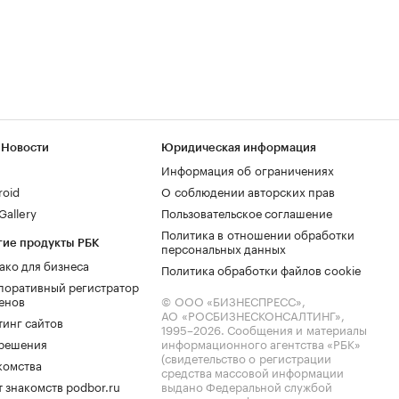
 Новости
Юридическая информация
Информация об ограничениях
roid
О соблюдении авторских прав
allery
Пользовательское соглашение
Политика в отношении обработки
гие продукты РБК
персональных данных
ако для бизнеса
Политика обработки файлов cookie
поративный регистратор
енов
© ООО «БИЗНЕСПРЕСС»,
АО «РОСБИЗНЕСКОНСАЛТИНГ»,
тинг сайтов
1995–2026
. Сообщения и материалы
.решения
информационного агентства «РБК»
(свидетельство о регистрации
комства
средства массовой информации
 знакомств podbor.ru
выдано Федеральной службой