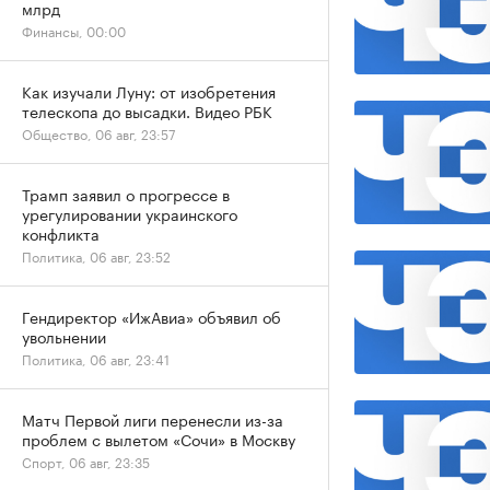
млрд
Финансы, 00:00
Как изучали Луну: от изобретения
телескопа до высадки. Видео РБК
Общество, 06 авг, 23:57
Трамп заявил о прогрессе в
урегулировании украинского
конфликта
Политика, 06 авг, 23:52
Гендиректор «ИжАвиа» объявил об
увольнении
Политика, 06 авг, 23:41
Матч Первой лиги перенесли из-за
проблем с вылетом «Сочи» в Москву
Спорт, 06 авг, 23:35