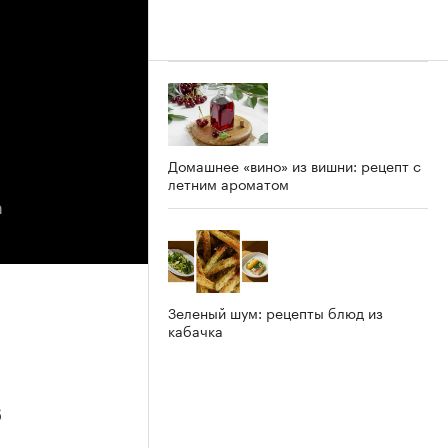
Домашнее «вино» из вишни: рецепт с
летним ароматом
а
Зеленый шум: рецепты блюд из
кабачка
6