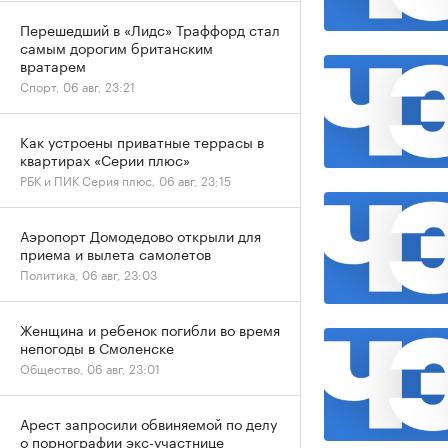
Перешедший в «Лидс» Траффорд стал
самым дорогим британским
вратарем
Спорт, 06 авг, 23:21
Как устроены приватные террасы в
квартирах «Серии плюс»
РБК и ПИК Серия плюс, 06 авг, 23:15
Аэропорт Домодедово открыли для
приема и вылета самолетов
Политика, 06 авг, 23:03
Женщина и ребенок погибли во время
непогоды в Смоленске
Общество, 06 авг, 23:01
Арест запросили обвиняемой по делу
о порнографии экс-участнице