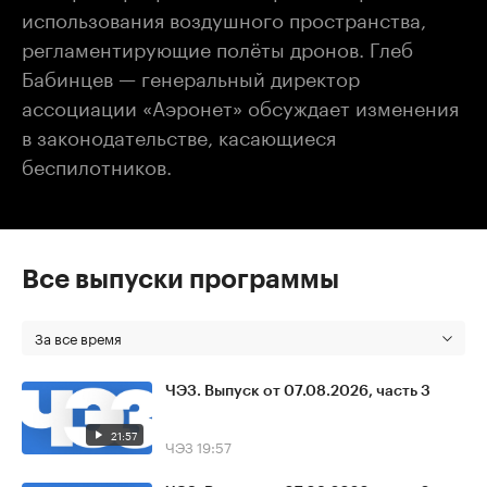
использования воздушного пространства,
регламентирующие полёты дронов. Глеб
Бабинцев — генеральный директор
ассоциации «Аэронет» обсуждает изменения
в законодательстве, касающиеся
беспилотников.
Все выпуски программы
За все время
ЧЭЗ. Выпуск от 07.08.2026, часть 3
21:57
ЧЭЗ
19:57