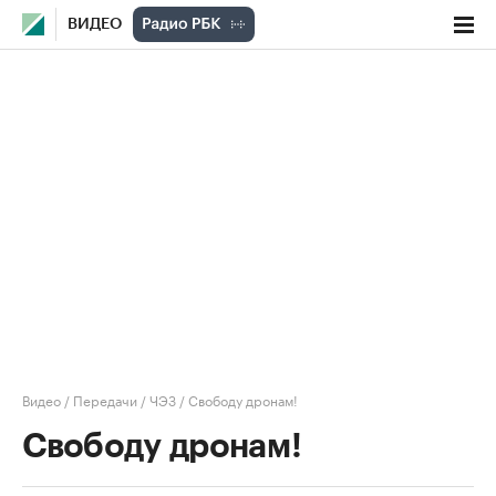
ВИДЕО
Видео
/
Передачи
/
ЧЭЗ
/
Свободу дронам!
Свободу дронам!