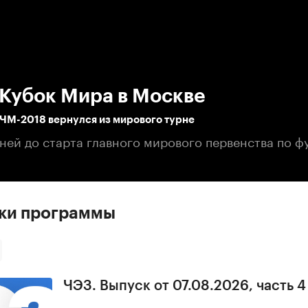
:00
/
00:00
 Кубок Мира в Москве
 ЧМ-2018 вернулся из мирового турне
ней до старта главного мирового первенства по ф
ски программы
ЧЭЗ. Выпуск от 07.08.2026, часть 4