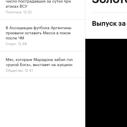
число пострадавших за сутки при
атаках ВСУ
Политика, 12:52
Выпуск за
В Ассоциации футбола Аргентины
призвали оставить Месси в покое
после ЧМ
Спорт, 12:46
Мяч, которым Марадона забил гол
«рукой Бога», выставят на аукцион
Общество, 12:41