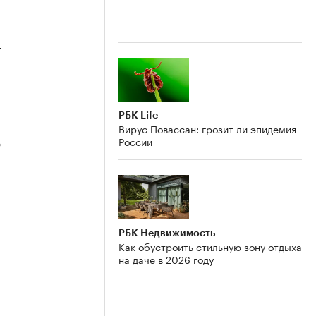
4
РБК Life
Вирус Повассан: грозит ли эпидемия
России
3
РБК Недвижимость
2
Как обустроить стильную зону отдыха
на даче в 2026 году