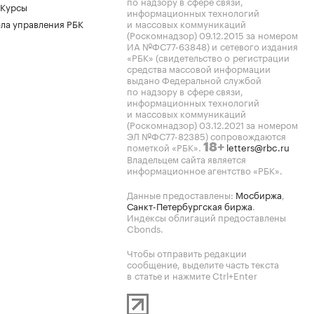
по надзору в сфере связи,
 Курсы
информационных технологий
ла управления РБК
и массовых коммуникаций
(Роскомнадзор) 09.12.2015 за номером
ИА №ФС77-63848) и сетевого издания
«РБК» (свидетельство о регистрации
средства массовой информации
выдано Федеральной службой
по надзору в сфере связи,
информационных технологий
и массовых коммуникаций
(Роскомнадзор) 03.12.2021 за номером
ЭЛ №ФС77-82385) сопровождаются
пометкой «РБК».
letters@rbc.ru
18+
Владельцем сайта является
информационное агентство «РБК».
Данные предоставлены:
Мосбиржа
,
Санкт-Петербургская биржа
.
Индексы облигаций предоставлены
Cbonds.
Чтобы отправить редакции
сообщение, выделите часть текста
в статье и нажмите Ctrl+Enter