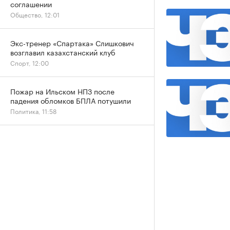
соглашении
Общество, 12:01
Экс-тренер «Спартака» Слишкович
возглавил казахстанский клуб
Спорт, 12:00
Пожар на Ильском НПЗ после
падения обломков БПЛА потушили
Политика, 11:58