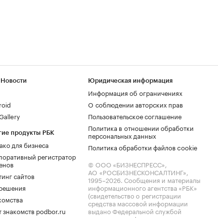
 Новости
Юридическая информация
Информация об ограничениях
roid
О соблюдении авторских прав
allery
Пользовательское соглашение
Политика в отношении обработки
гие продукты РБК
персональных данных
ако для бизнеса
Политика обработки файлов cookie
поративный регистратор
енов
© ООО «БИЗНЕСПРЕСС»,
АО «РОСБИЗНЕСКОНСАЛТИНГ»,
тинг сайтов
1995–2026
. Сообщения и материалы
.решения
информационного агентства «РБК»
(свидетельство о регистрации
комства
средства массовой информации
 знакомств podbor.ru
выдано Федеральной службой