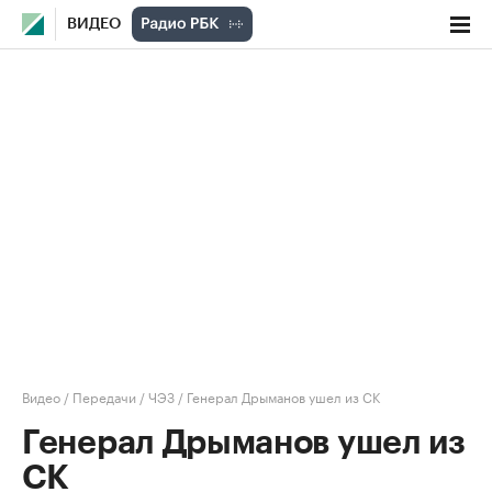
ВИДЕО
Видео
/
Передачи
/
ЧЭЗ
/
Генерал Дрыманов ушел из СК
Генерал Дрыманов ушел из
СК