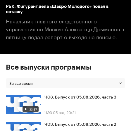
РБК: Фигурант дела «Шакро Молодого» подал в
оставку
Начальник главного следственного
управления по Москве Александр Дрыманов в
пятницу подал рапорт о выходе на пенсию.
Все выпуски программы
За все время
ЧЭЗ. Выпуск от 05.08.2026, часть 3
33:37
ЧЭЗ
05 авг, 20:21
ЧЭЗ. Выпуск от 05.08.2026, часть 2