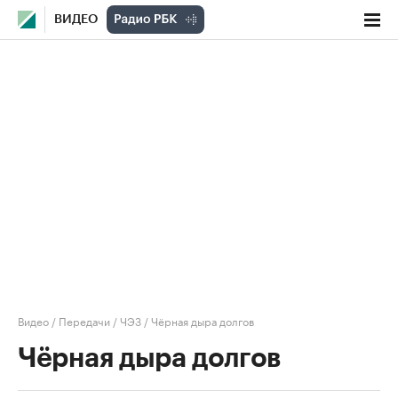
ВИДЕО
Видео
/
Передачи
/
ЧЭЗ
/
Чёрная дыра долгов
Чёрная дыра долгов