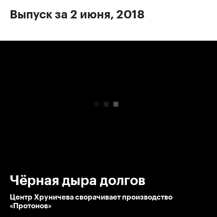
Выпуск за 2 июня, 2018
00:00
/
00:00
Чёрная дыра долгов
Центр Хруничева сворачивает производство
«Протонов»