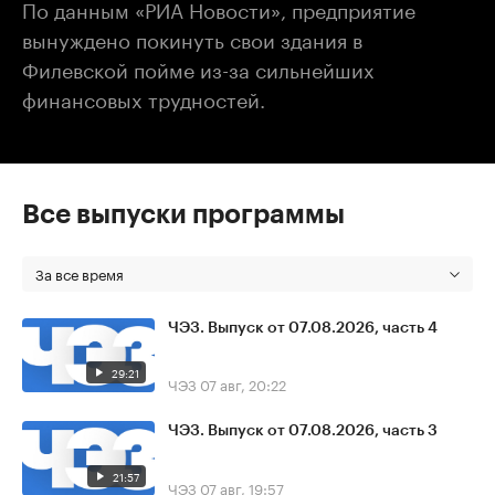
По данным «РИА Новости», предприятие
вынуждено покинуть свои здания в
Филевской пойме из-за сильнейших
финансовых трудностей.
Все выпуски программы
За все время
ЧЭЗ. Выпуск от 07.08.2026, часть 4
29:21
ЧЭЗ
07 авг, 20:22
ЧЭЗ. Выпуск от 07.08.2026, часть 3
21:57
ЧЭЗ
07 авг, 19:57