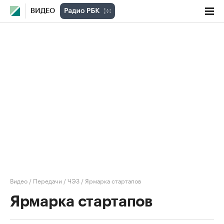
ВИДЕО
Видео
/
Передачи
/
ЧЭЗ
/
Ярмарка стартапов
Ярмарка стартапов