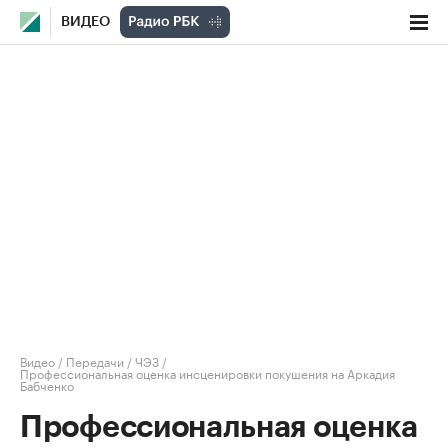
ВИДЕО
Видео
/
Передачи
/
ЧЭЗ
/
Профессиональная оценка инсценировки покушения на Аркадия
Бабченко
Профессиональная оценка