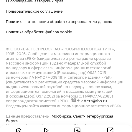
О соблюдении авторских прав
Пользовательское соглашение
Политика в отношении обработки персональных данных
Политика обработки файлов cookie
© ООО «БИЗНЕСПРЕСС», АО «РОСБИЗНЕСКОНСАЛТИНГ»,
1995–2026
. Сообщения и материалы информационного
агентства «РБК» (свидетельство о регистрации средства
массовой информации выдано Федеральной службой
по надзору в сфере связи, информационных технологий
и массовых коммуникаций (Роскомнадзор) 09.12.2015
за номером ИА №ФС77-63848) и сетевого издания «РБК»
(свидетельство о регистрации средства массовой информации
выдано Федеральной службой по надзору в сфере связи,
информационных технологий и массовых коммуникаций
(Роскомнадзор) 03.12.2021 за номером ЭЛ №ФС77-82385)
сопровождаются пометкой «РБК».
letters@rbc.ru
18+
Владельцем сайта является информационное агентство «РБК».
Данные предоставлены:
Мосбиржа
,
Санкт-Петербургская
биржа
.
Индексы облигаций предоставлены Cbonds.