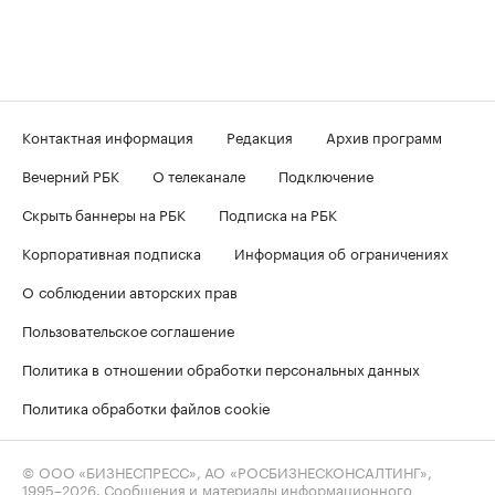
Контактная информация
Редакция
Архив программ
Вечерний РБК
О телеканале
Подключение
Скрыть баннеры на РБК
Подписка на РБК
Корпоративная подписка
Информация об ограничениях
О соблюдении авторских прав
Пользовательское соглашение
Политика в отношении обработки персональных данных
Политика обработки файлов cookie
© ООО «БИЗНЕСПРЕСС», АО «РОСБИЗНЕСКОНСАЛТИНГ»,
1995–2026
. Сообщения и материалы информационного