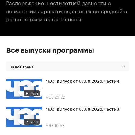
Распоряжение шестилетней давности о
повышении зарплаты педагогам до средней в
регионе так и не выполнены.
Все выпуски программы
За все время
ЧЭЗ. Выпуск от 07.08.2026, часть 4
29:21
ЧЭЗ
20:22
ЧЭЗ. Выпуск от 07.08.2026, часть 3
21:57
ЧЭЗ
19:57