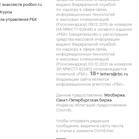
 знакомств podbor.ru
выдано Федеральной службой
по надзору в сфере связи,
 Курсы
информационных технологий
ла управления РБК
и массовых коммуникаций
(Роскомнадзор) 09.12.2015 за номером
ИА №ФС77-63848) и сетевого издания
«РБК» (свидетельство о регистрации
средства массовой информации
выдано Федеральной службой
по надзору в сфере связи,
информационных технологий
и массовых коммуникаций
(Роскомнадзор) 03.12.2021 за номером
ЭЛ №ФС77-82385) сопровождаются
пометкой «РБК».
letters@rbc.ru
18+
Владельцем сайта является
информационное агентство «РБК».
Данные предоставлены:
Мосбиржа
,
Санкт-Петербургская биржа
.
Индексы облигаций предоставлены
Cbonds.
Чтобы отправить редакции
сообщение, выделите часть текста
в статье и нажмите Ctrl+Enter