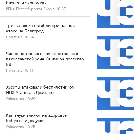
бизнес и экономику
РБК и Петербургская Биржа, 10:37
Три человека погибли при ночной
атаке на Белгород
Политика, 10:34
Число погибших в ходе протестов в
пакистанской зоне Кашмира достигло
89
Политика, 10:31
Хуситы атаковали беспилотником
НПЗ Aramco в Джизане
Общество, 10:30
Как внуки влияют на здоровье
бабушек и дедушек
Общество, 10:25