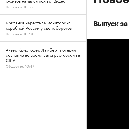
хуситов начался пожар. Видео
Политика, 10:55
Британия нарастила мониторинг
Выпуск за 
кораблей России у своих берегов
Политика, 10:48
Актер Кристофер Ламберт потерял
сознание во время автограф-сессии в
США
Общество, 10:47