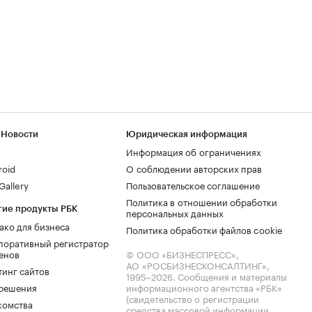
 Новости
Юридическая информация
Информация об ограничениях
roid
О соблюдении авторских прав
allery
Пользовательское соглашение
Политика в отношении обработки
гие продукты РБК
персональных данных
ако для бизнеса
Политика обработки файлов cookie
поративный регистратор
енов
© ООО «БИЗНЕСПРЕСС»,
АО «РОСБИЗНЕСКОНСАЛТИНГ»,
тинг сайтов
1995–2026
. Сообщения и материалы
.решения
информационного агентства «РБК»
(свидетельство о регистрации
комства
средства массовой информации