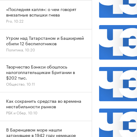
«Последняя капля»: о чем говорят
внезапные вспышки гнева
Pro, 10:22
Утром над Татарстаном и Башкирией
сбили 12 беспилотников
Политика, 10:20
Творчество Бэнкси обошлось
налогоплательщикам Британии в
$202 тыс.
Общество, 10:11
Как сохранить средства во времена
нестабильности рынков
РБК и Сбер, 10:10
В Баренцевом море нашли
затонувшее в 1942 году немецкое