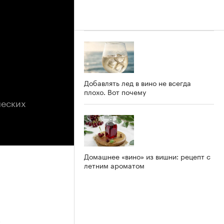
Добавлять лед в вино не всегда
плохо. Вот почему
ческих
Домашнее «вино» из вишни: рецепт с
летним ароматом
5