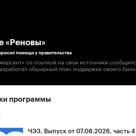
:00
/
00:00
е «Реновы»
просил помощи у правительства
мерсант» со ссылкой на свои источники сообщило
азработал обширный план поддержки своего бизн
ски программы
ЧЭЗ. Выпуск от 07.08.2026, часть 4