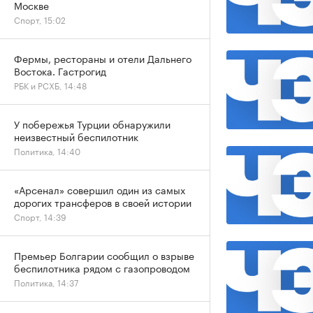
Москве
Спорт, 15:02
Фермы, рестораны и отели Дальнего
Востока. Гастрогид
РБК и РСХБ, 14:48
У побережья Турции обнаружили
неизвестный беспилотник
Политика, 14:40
«Арсенал» совершил один из самых
дорогих трансферов в своей истории
Спорт, 14:39
Премьер Болгарии сообщил о взрыве
беспилотника рядом с газопроводом
Политика, 14:37