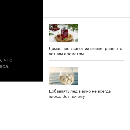
Домашнее «вино» из вишни: рецепт с
летним ароматом
, что
еса.
Добавлять лед в вино не всегда
плохо. Вот почему