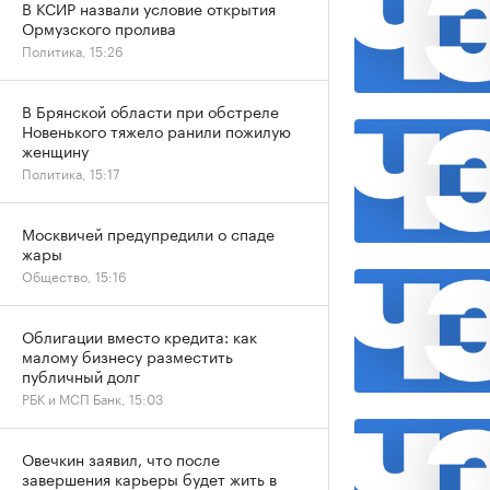
В КСИР назвали условие открытия
Ормузского пролива
Политика, 15:26
В Брянской области при обстреле
Новенького тяжело ранили пожилую
женщину
Политика, 15:17
Москвичей предупредили о спаде
жары
Общество, 15:16
Облигации вместо кредита: как
малому бизнесу разместить
публичный долг
РБК и МСП Банк, 15:03
Овечкин заявил, что после
завершения карьеры будет жить в