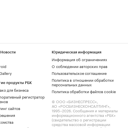
 Новости
Юридическая информация
Информация об ограничениях
roid
О соблюдении авторских прав
allery
Пользовательское соглашение
Политика в отношении обработки
гие продукты РБК
персональных данных
ако для бизнеса
Политика обработки файлов cookie
поративный регистратор
енов
© ООО «БИЗНЕСПРЕСС»,
АО «РОСБИЗНЕСКОНСАЛТИНГ»,
тинг сайтов
1995–2026
. Сообщения и материалы
.решения
информационного агентства «РБК»
(свидетельство о регистрации
комства
средства массовой информации