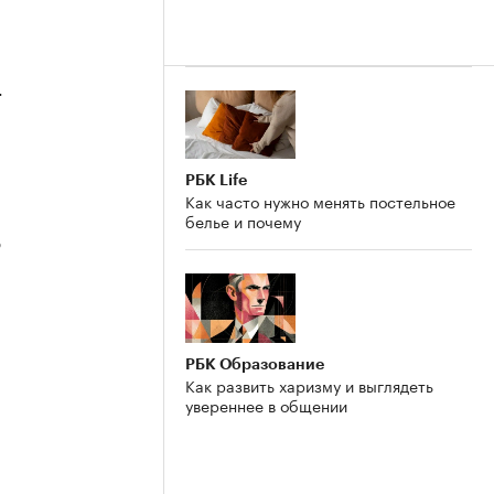
4
РБК Life
Как часто нужно менять постельное
белье и почему
3
РБК Образование
Как развить харизму и выглядеть
2
увереннее в общении