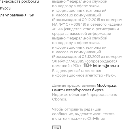
 знакомств podbor.ru
выдано Федеральной службой
по надзору в сфере связи,
 Курсы
информационных технологий
ла управления РБК
и массовых коммуникаций
(Роскомнадзор) 09.12.2015 за номером
ИА №ФС77-63848) и сетевого издания
«РБК» (свидетельство о регистрации
средства массовой информации
выдано Федеральной службой
по надзору в сфере связи,
информационных технологий
и массовых коммуникаций
(Роскомнадзор) 03.12.2021 за номером
ЭЛ №ФС77-82385) сопровождаются
пометкой «РБК».
letters@rbc.ru
18+
Владельцем сайта является
информационное агентство «РБК».
Данные предоставлены:
Мосбиржа
,
Санкт-Петербургская биржа
.
Индексы облигаций предоставлены
Cbonds.
Чтобы отправить редакции
сообщение, выделите часть текста
в статье и нажмите Ctrl+Enter