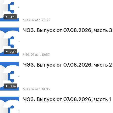
29:21
ЧЭЗ
07 авг, 20:22
ЧЭЗ. Выпуск от 07.08.2026, часть 3
21:57
ЧЭЗ
07 авг, 19:57
ЧЭЗ. Выпуск от 07.08.2026, часть 2
17:29
ЧЭЗ
07 авг, 19:35
ЧЭЗ. Выпуск от 07.08.2026, часть 1